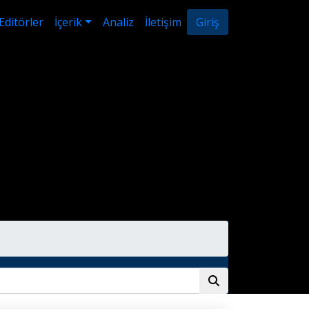
Editörler
İçerik
Analiz
İletişim
Giriş