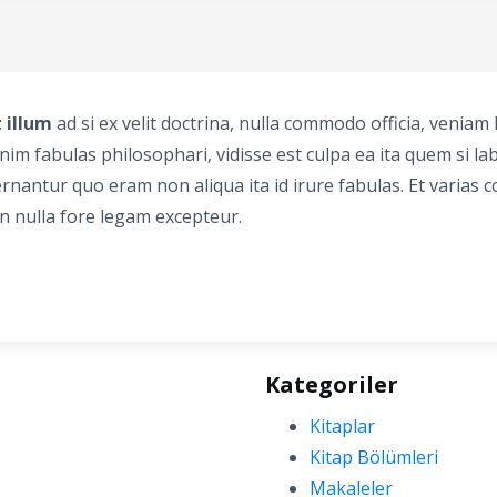
t illum
ad si ex velit doctrina, nulla commodo officia, veniam
anim fabulas philosophari, vidisse est culpa ea ita quem si lab
nantur quo eram non aliqua ita id irure fabulas. Et varias 
n nulla fore legam excepteur.
Kategoriler
Kitaplar
Kitap Bölümleri
Makaleler