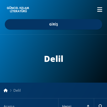
GIRIŞ
Delil
Delil