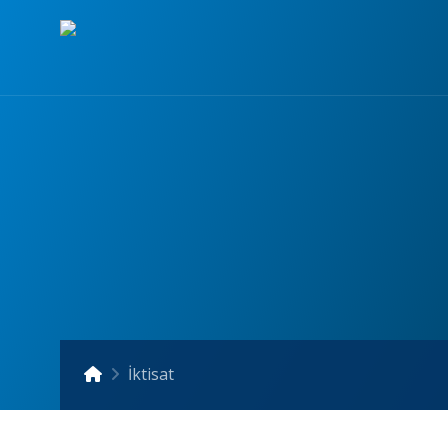
İktisat