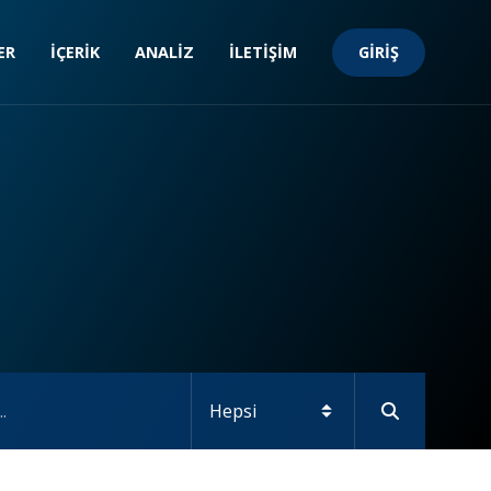
GIRIŞ
ER
İÇERIK
ANALIZ
İLETIŞIM