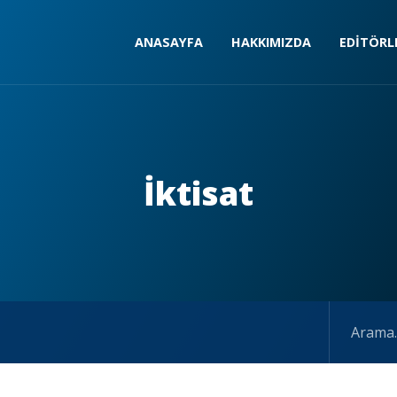
ANASAYFA
HAKKIMIZDA
EDITÖRL
İktisat