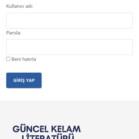
Kullanıcı adı:
Parola:
Beni hatırla
GIRIŞ YAP