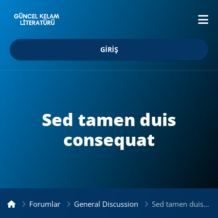
GIRIŞ
Sed tamen duis
consequat
Forumlar
General Discussion
Sed tamen duis consequat