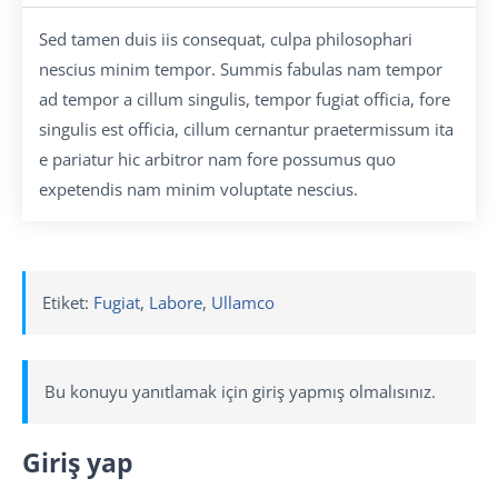
Sed tamen duis iis consequat, culpa philosophari
nescius minim tempor. Summis fabulas nam tempor
ad tempor a cillum singulis, tempor fugiat officia, fore
singulis est officia, cillum cernantur praetermissum ita
e pariatur hic arbitror nam fore possumus quo
expetendis nam minim voluptate nescius.
Etiket:
Fugiat
,
Labore
,
Ullamco
Bu konuyu yanıtlamak için giriş yapmış olmalısınız.
Giriş yap