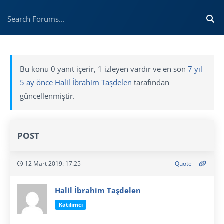
Bu konu 0 yanıt içerir, 1 izleyen vardır ve en son
7 yıl
5 ay önce
Halil İbrahim Taşdelen
tarafından
güncellenmiştir.
POST
12 Mart 2019: 17:25
Quote
Halil İbrahim Taşdelen
Katılımcı