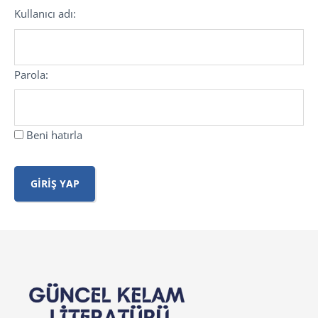
Kullanıcı adı:
Parola:
Beni hatırla
GIRIŞ YAP